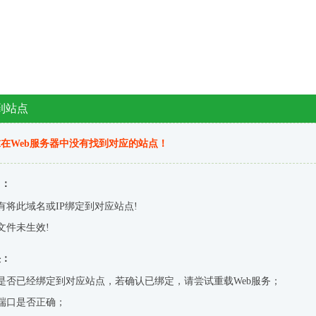
到站点
在Web服务器中没有找到对应的站点！
因：
有将此域名或IP绑定到对应站点!
文件未生效!
决：
是否已经绑定到对应站点，若确认已绑定，请尝试重载Web服务；
端口是否正确；