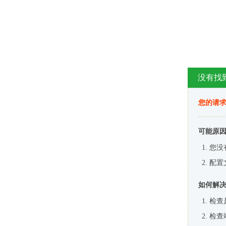
没有找
您的请求
可能原
您没
配置
如何解
检查
检查